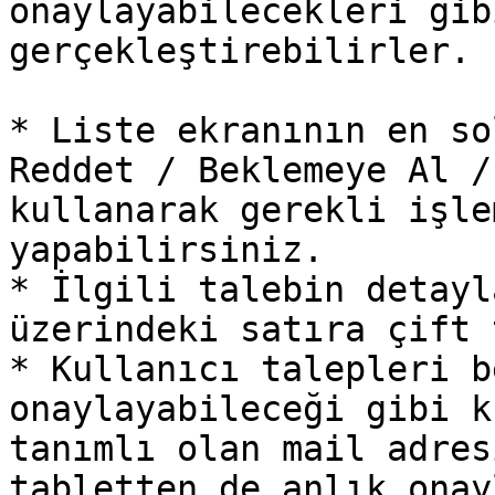
onaylayabilecekleri gib
gerçekleştirebilirler.

* Liste ekranının en so
Reddet / Beklemeye Al /
kullanarak gerekli işle
yapabilirsiniz.

* İlgili talebin detayl
üzerindeki satıra çift 
* Kullanıcı talepleri b
onaylayabileceği gibi k
tanımlı olan mail adres
tabletten de anlık onay