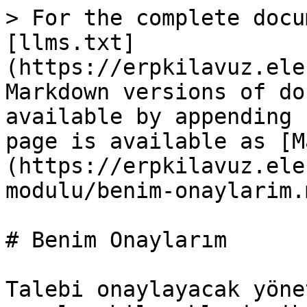
> For the complete docu
[llms.txt]
(https://erpkilavuz.ele
Markdown versions of do
available by appending 
page is available as [M
(https://erpkilavuz.ele
modulu/benim-onaylarim.m
# Benim Onaylarım

Talebi onaylayacak yöne