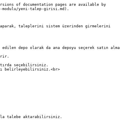
rsions of documentation pages are available by 
-modulu/yeni-talep-girisi.md).

aparak, taleplerini sistem üzerinden girmelerini 
 edilen depo olarak da ana depoyu seçerek satın alma 
rir.

tırda seçebilirsiniz.

ı belirleyebilirsiniz.<br>

la talebe aktarabilirsiniz.
