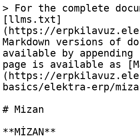
> For the complete docu
[llms.txt]
(https://erpkilavuz.ele
Markdown versions of do
available by appending 
page is available as [M
(https://erpkilavuz.ele
basics/elektra-erp/miza
# Mizan

**MİZAN**
