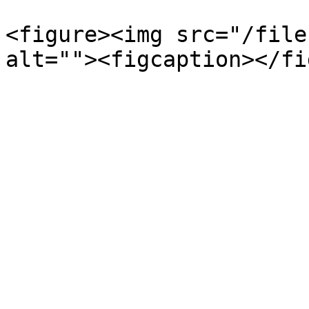
<figure><img src="/file