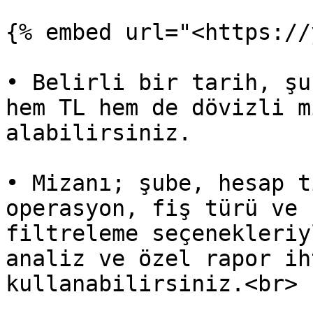
{% embed url="<https://
• Belirli bir tarih, şu
hem TL hem de dövizli m
alabilirsiniz.

• Mizanı; şube, hesap t
operasyon, fiş türü ve 
filtreleme seçenekleriy
analiz ve özel rapor ih
kullanabilirsiniz.<br>
