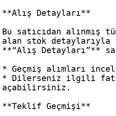
**Alış Detayları**

Bu satıcıdan alınmış tü
alan stok detaylarıyla 
**“Alış Detayları”** sa
* Geçmiş alımları incel
* Dilerseniz ilgili fat
açabilirsiniz.

**Teklif Geçmişi**
