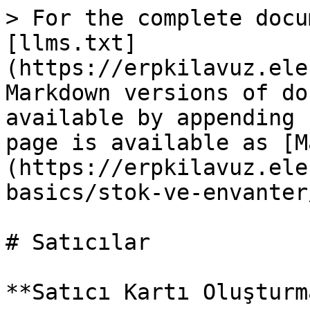
> For the complete docu
[llms.txt]
(https://erpkilavuz.ele
Markdown versions of do
available by appending 
page is available as [M
(https://erpkilavuz.ele
basics/stok-ve-envanter
# Satıcılar

**Satıcı Kartı Oluşturm