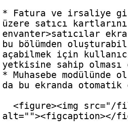
* Fatura ve irsaliye gi
üzere satıcı kartlarını
envanter>satıcılar ekra
bu bölümden oluşturabil
açabilmek için kullanıc
yetkisine sahip olması 
* Muhasebe modülünde ol
da bu ekranda otomatik 
  <figure><img src="/files/4F5CAQNZB52d9ofsAXOz" 
alt=""><figcaption></fi