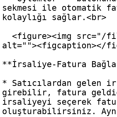
sekmesi ile otomatik fa
kolaylığı sağlar.<br>

  <figure><img src="/files/u7JuwaqtzFmazVu3hlpl" 
alt=""><figcaption></fi
**İrsaliye-Fatura Bağla
* Satıcılardan gelen ir
girebilir, fatura geldi
irsaliyeyi seçerek fatu
oluşturabilirsiniz. Ayn