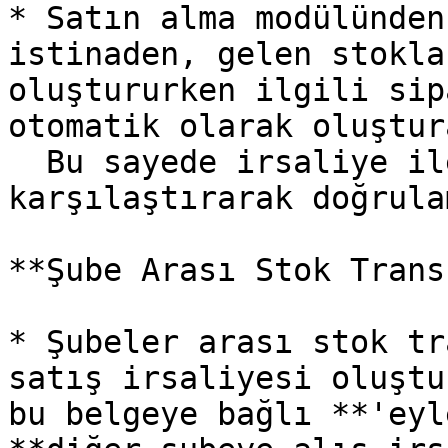
* Satın alma modülünden
istinaden, gelen stokla
oluştururken ilgili sip
otomatik olarak oluştur
  Bu sayede irsaliye ile sipariş edilen miktarları 
karşılaştırarak doğrula
**Şube Arası Stok Trans
* Şubeler arası stok tr
satış irsaliyesi oluştu
bu belgeye bağlı **'eyl