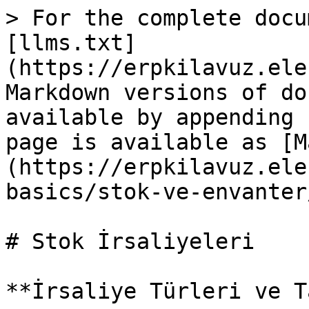
> For the complete docu
[llms.txt]
(https://erpkilavuz.ele
Markdown versions of do
available by appending 
page is available as [M
(https://erpkilavuz.ele
basics/stok-ve-envanter
# Stok İrsaliyeleri

**İrsaliye Türleri ve T