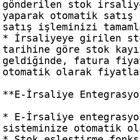
gönderilen stok irsaliy
yaparak otomatik satış 
satış işleminizi tamaml
* İrsaliyeye girilen st
tarihine göre stok kayı
geldiğinde, fatura fiya
otomatik olarak fiyatla
**E-İrsaliye Entegrasyo
* E-İrsaliye entegrasyo
sisteminize otomatik ol
* Stok eşleştirme fonks