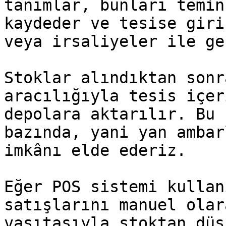
tanımlar, bunları temin
kaydeder ve tesise giri
veya irsaliyeler ile ge
Stoklar alındıktan sonr
aracılığıyla tesis içer
depolara aktarılır. Bu 
bazında, yani yan ambar
imkânı elde ederiz.

Eğer POS sistemi kullan
satışlarını manuel olar
vasıtasıyla stoktan düş