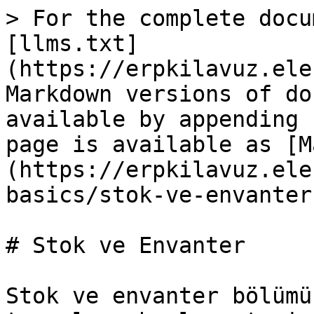
> For the complete docu
[llms.txt]
(https://erpkilavuz.ele
Markdown versions of do
available by appending 
page is available as [M
(https://erpkilavuz.ele
basics/stok-ve-envanter
# Stok ve Envanter

Stok ve envanter bölümü